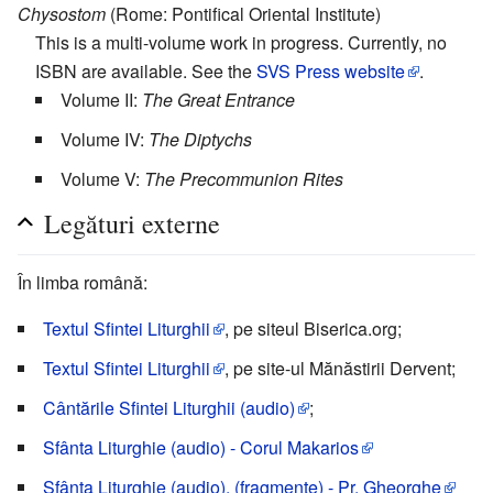
Chysostom
(Rome: Pontifical Oriental Institute)
This is a multi-volume work in progress. Currently, no
ISBN are available. See the
SVS Press website
.
Volume II:
The Great Entrance
Volume IV:
The Diptychs
Volume V:
The Precommunion Rites
Legături externe
În limba română:
Textul Sfintei Liturghii
, pe siteul Biserica.org;
Textul Sfintei Liturghii
, pe site-ul Mănăstirii Dervent;
Cântările Sfintei Liturghii (audio)
;
Sfânta Liturghie (audio) - Corul Makarios
Sfânta Liturghie (audio), (fragmente) - Pr. Gheorghe