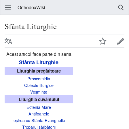
OrthodoxWiki
Sfânta Liturghie
Acest articol face parte din seria
Sfânta Liturghie
Liturghia pregătitoare
Proscomidia
Obiecte liturgice
Veșminte
Liturghia cuvântului
Ectenia Mare
Antifoanele
Ieșirea cu Sfânta Evanghelie
Troparul sărbătorii