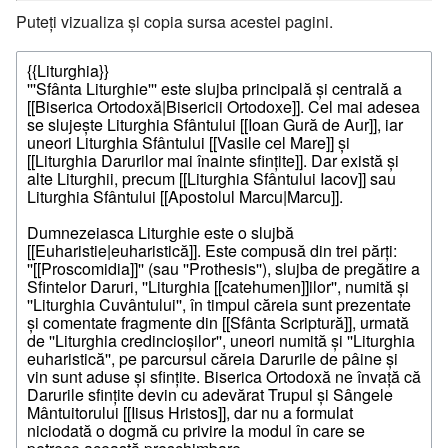
Puteți vizualiza și copia sursa acestei pagini.