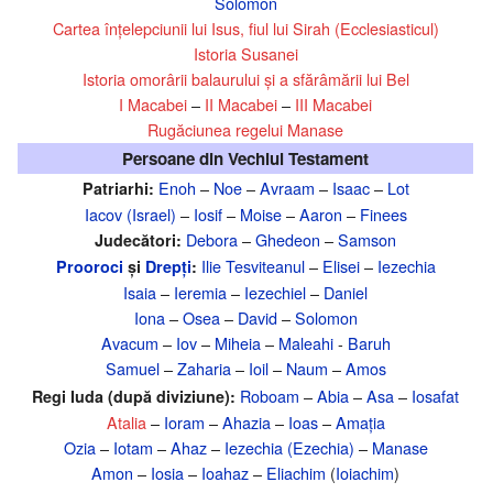
Solomon
Cartea înțelepciunii lui Isus, fiul lui Sirah (Ecclesiasticul)
Istoria Susanei
Istoria omorârii balaurului și a sfărâmării lui Bel
I Macabei
–
II Macabei
–
III Macabei
Rugăciunea regelui Manase
Persoane din Vechiul Testament
Enoh
–
Noe
–
Avraam
–
Isaac
–
Lot
Patriarhi:
Iacov (Israel)
–
Iosif
–
Moise
–
Aaron
–
Finees
Debora
–
Ghedeon
–
Samson
Judecători:
Ilie Tesviteanul
–
Elisei
–
Iezechia
Prooroci
și
Drepți
:
Isaia
–
Ieremia
–
Iezechiel
–
Daniel
Iona
–
Osea
–
David
–
Solomon
Avacum
–
Iov
–
Miheia
–
Maleahi
-
Baruh
Samuel
–
Zaharia
–
Ioil
–
Naum
–
Amos
Roboam
–
Abia
–
Asa
–
Iosafat
Regi Iuda (după diviziune):
Atalia
–
Ioram
–
Ahazia
–
Ioas
–
Amația
Ozia
–
Iotam
–
Ahaz
–
Iezechia (Ezechia)
–
Manase
Amon
–
Iosia
–
Ioahaz
–
Eliachim
(
Ioiachim
)