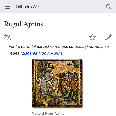
OrthodoxWiki
Rugul Aprins
Pentru curentul isihast românesc cu același nume, a se
vedea
Mișcarea Rugul Aprins
.
Moise și Rugul Aprins