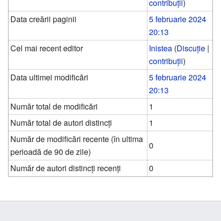
contribuții
)
Data creării paginii
5 februarie 2024
20:13
Cel mai recent editor
Inistea
(
Discuție
|
contribuții
)
Data ultimei modificări
5 februarie 2024
20:13
Număr total de modificări
1
Număr total de autori distincți
1
Număr de modificări recente (în ultima
0
perioadă de 90 de zile)
Număr de autori distincți recenți
0