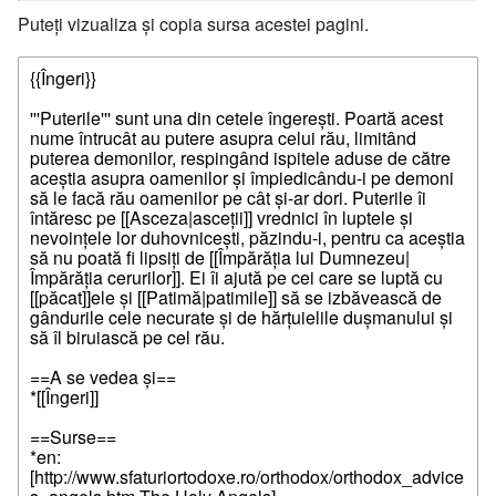
Puteți vizualiza și copia sursa acestei pagini.