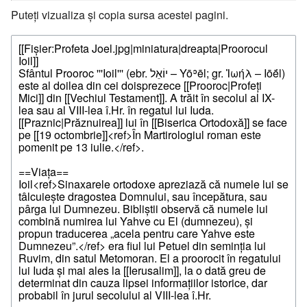
Puteți vizualiza și copia sursa acestei pagini.