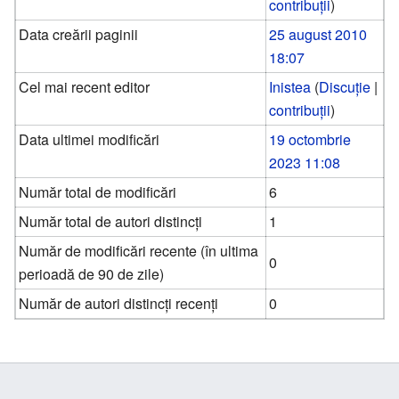
contribuții
)
Data creării paginii
25 august 2010
18:07
Cel mai recent editor
Inistea
(
Discuție
|
contribuții
)
Data ultimei modificări
19 octombrie
2023 11:08
Număr total de modificări
6
Număr total de autori distincți
1
Număr de modificări recente (în ultima
0
perioadă de 90 de zile)
Număr de autori distincți recenți
0