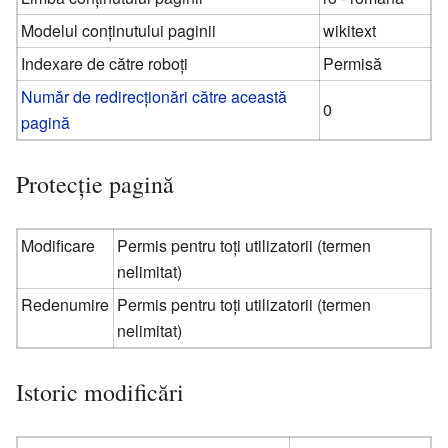
Modelul conținutului paginii
wikitext
Indexare de către roboți
Permisă
Număr de redirecționări către această
0
pagină
Protecție pagină
Modificare
Permis pentru toți utilizatorii (termen
nelimitat)
Redenumire
Permis pentru toți utilizatorii (termen
nelimitat)
Istoric modificări