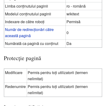
Limba conținutului paginii
ro - română
Modelul conținutului paginii
wikitext
Indexare de către roboți
Permisă
Număr de redirecționări către
0
această pagină
Numărată ca pagină cu conținut
Da
Protecție pagină
Modificare
Permis pentru toți utilizatorii (termen
nelimitat)
Redenumire
Permis pentru toți utilizatorii (termen
nelimitat)