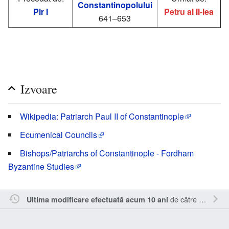
Constantinopolului
Pir I
Petru al II-lea
641–653
Izvoare
Wikipedia: Patriarch Paul II of Constantinople
Ecumenical Councils
Bishops/Patriarchs of Constantinople - Fordham
Byzantine Studies
de către
Oql
.
Ultima modificare efectuată acum 10 ani