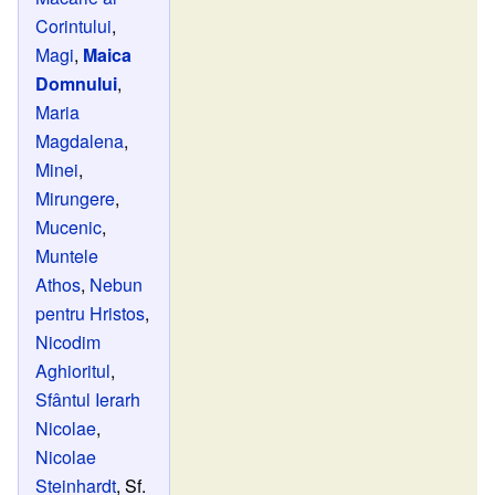
Corintului
,
Magi
,
Maica
Domnului
,
Maria
Magdalena
,
Minei
,
Mirungere
,
Mucenic
,
Muntele
Athos
,
Nebun
pentru Hristos
,
Nicodim
Aghioritul
,
Sfântul Ierarh
Nicolae
,
Nicolae
Steinhardt
, Sf.