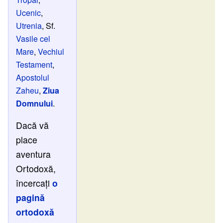
Ucenic
,
Utrenia
, Sf.
Vasile cel
Mare
,
Vechiul
Testament
,
Apostolul
Zaheu
,
Ziua
Domnului
.
Dacă vă
place
aventura
Ortodoxă,
încercați
o
pagină
ortodoxă