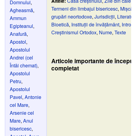
Altele:
Casa creștinului
,
Zile din calen
Domnului
,
Termeni din limbajul bisericesc
,
Mișcări
Agheasmă
,
grupări neortodoxe
,
Jurisdicții
,
Literatur
Ammun
Bioetică
,
Instituții de învățământ
,
Introd
Egipteanul
,
Creștinismul Ortodox
,
Nume
,
Texte
Anafură
,
Apostol
,
Apostolul
Andrei (cel
Articole importante de începu
Întâi chemat)
,
completat
Apostolul
Petru
,
Apostolul
Pavel
,
Antonie
cel Mare
,
Arsenie cel
Mare
,
Anul
bisericesc
,