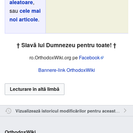
aleatoare
,
sau
cele mai
noi articole
.
† Slavă lui Dumnezeu pentru toate! †
ro.OrthodoxWiki.org pe
Facebook
Bannere-link OrthodoxWiki
Lecturare în altă limbă
Vizualizează istoricul modificărilor pentru această pagină.
OrthodoxWiki