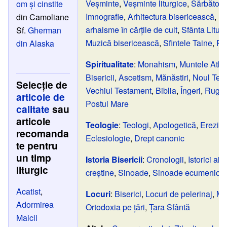
Veșminte
,
Veșminte liturgice
,
Sărbători
,
om și cinstite
Imnografie
,
Arhitectura bisericească
,
Li
din Camoliane
arhaisme în cărțile de cult
,
Sfânta Litur
Sf.
Gherman
Muzică bisericească
,
Sfintele Taine
,
Po
din Alaska
Spiritualitate
:
Monahism
,
Muntele Ath
Bisericii
,
Ascetism
,
Mănăstiri
,
Noul Tes
Selecție de
Vechiul Testament
,
Biblia
,
Îngeri
,
Rugăc
articole de
Postul Mare
calitate
sau
articole
Teologie
:
Teologi
,
Apologetică
,
Erezii
,
recomanda
Eclesiologie
,
Drept canonic
te pentru
un timp
Istoria Bisericii
:
Cronologii
,
Istorici ai A
liturgic
creștine
,
Sinoade
,
Sinoade ecumenice
Acatist
,
Locuri
:
Biserici
,
Locuri de pelerinaj
,
Mă
Adormirea
Ortodoxia pe țări
,
Țara Sfântă
Maicii