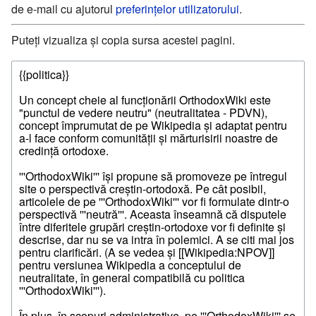
de e-mail cu ajutorul
preferințelor utilizatorului
.
Puteți vizualiza și copia sursa acestei pagini.