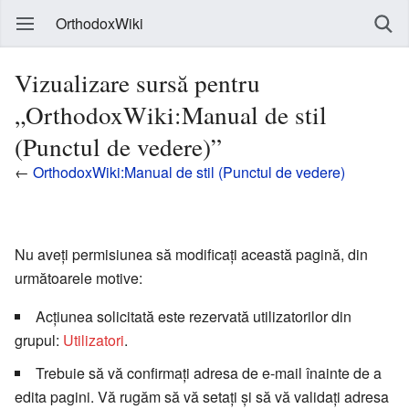
OrthodoxWiki
Vizualizare sursă pentru
„OrthodoxWiki:Manual de stil
(Punctul de vedere)”
←
OrthodoxWiki:Manual de stil (Punctul de vedere)
Nu aveți permisiunea să modificați această pagină, din
următoarele motive:
Acțiunea solicitată este rezervată utilizatorilor din
grupul:
Utilizatori
.
Trebuie să vă confirmați adresa de e-mail înainte de a
edita pagini. Vă rugăm să vă setați și să vă validați adresa