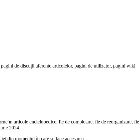
pagini de discuții aferente articolelor, pagini de utilizator, pagini wiki,
rne în articole enciclopedice, fie de completare, fie de reorganizare, fie
uarie 2024.
pediei din momentul în care se face accesarea.