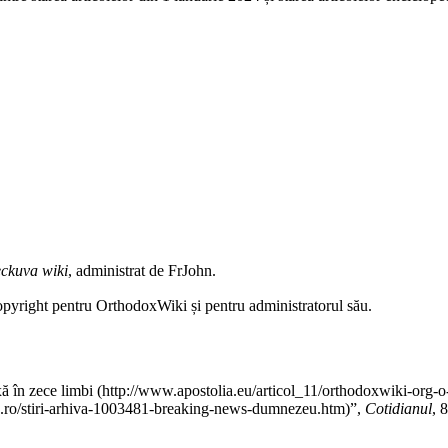
ckuva wiki
, administrat de
FrJohn
.
pyright pentru OrthodoxWiki și pentru administratorul său.
ă în zece limbi
”,
Cotidianul
,
8