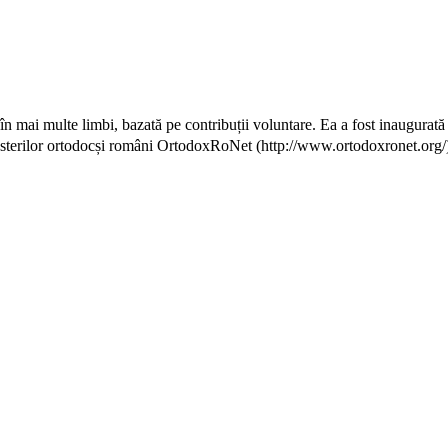
 în mai multe limbi, bazată pe contribuții voluntare. Ea a fost inaugura
sterilor ortodocși români
OrtodoxRoNet