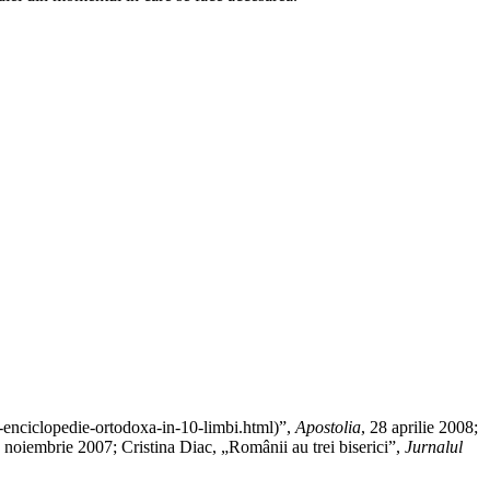
”,
Apostolia
,
28 aprilie
2008;
 noiembrie
2007; Cristina Diac, „Românii au trei biserici”,
Jurnalul