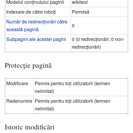
Modelul conținutului paginii
wikitext
Indexare de către roboți
Permisă
Număr de redirecționări către
0
această pagină
Subpagini ale acestei pagini
0 (0 redirecționări; 0 non-
redirecționări)
Protecție pagină
Modificare
Permis pentru toți utilizatorii (termen
nelimitat)
Redenumire
Permis pentru toți utilizatorii (termen
nelimitat)
Istoric modificări