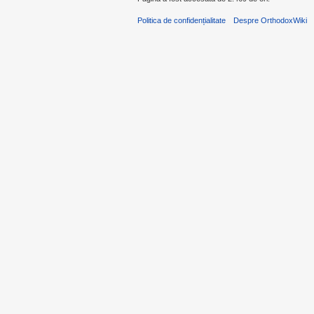
Politica de confidențialitate
Despre OrthodoxWiki