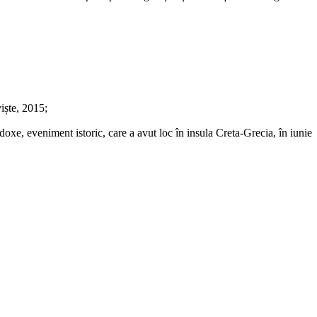
iște, 2015;
oxe, eveniment istoric, care a avut loc în insula Creta-Grecia, în iunie