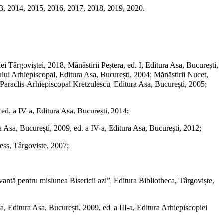
13, 2014, 2015, 2016, 2017, 2018, 2019, 2020.
ei Târgoviștei, 2018, Mănăstirii Peștera, ed. I, Editura Asa, București,
ului Arhiepiscopal, Editura Asa, București, 2004; Mănăstirii Nucet,
i Paraclis-Arhiepiscopal Kretzulescu, Editura Asa, București, 2005;
; ed. a IV-a, Editura Asa, București, 2014;
a Asa, București, 2009, ed. a IV-a, Editura Asa, București, 2012;
ress, Târgoviște, 2007;
levantă pentru misiunea Bisericii azi”, Editura Bibliotheca, Târgoviște,
-a, Editura Asa, București, 2009, ed. a III-a, Editura Arhiepiscopiei