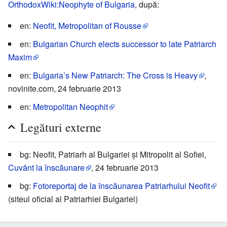
OrthodoxWiki:Neophyte of Bulgaria
, după:
en:
Neofit, Metropolitan of Rousse
en:
Bulgarian Church elects successor to late Patriarch
Maxim
en:
Bulgaria’s New Patriarch: The Cross is Heavy
,
novinite.com, 24 februarie 2013
en:
Metropolitan Neophit
Legături externe
bg: Neofit, Patriarh al Bulgariei și Mitropolit al Sofiei,
Cuvânt la înscăunare
, 24 februarie 2013
bg:
Fotoreportaj de la înscăunarea Patriarhului Neofit
(siteul oficial al Patriarhiei Bulgariei)