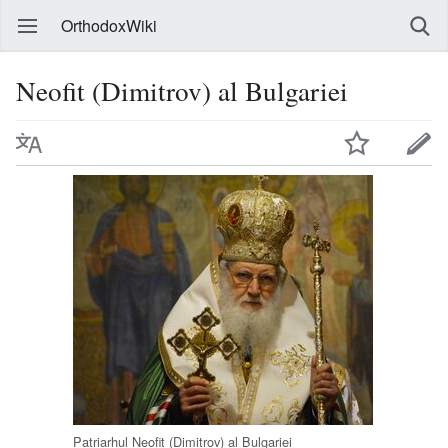
OrthodoxWiki
Neofit (Dimitrov) al Bulgariei
Patriarhul Neofit (Dimitrov) al Bulgariei