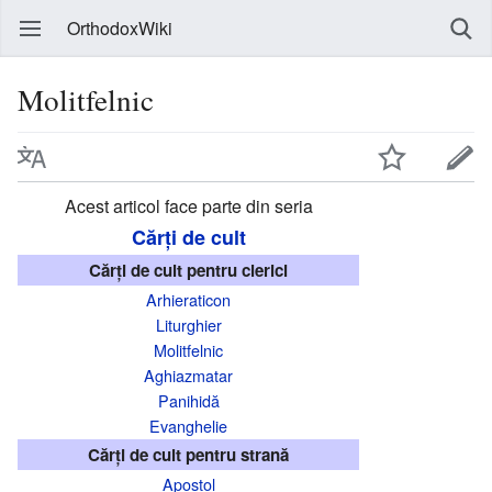
OrthodoxWiki
Molitfelnic
Acest articol face parte din seria
Cărți de cult
Cărți de cult pentru clerici
Arhieraticon
Liturghier
Molitfelnic
Aghiazmatar
Panihidă
Evanghelie
Cărți de cult pentru strană
Apostol