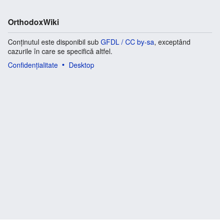
OrthodoxWiki
Conținutul este disponibil sub
GFDL / CC by-sa
, exceptând
cazurile în care se specifică altfel.
Confidențialitate
Desktop