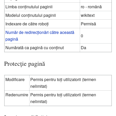
Limba conținutului paginii
ro - română
Modelul conținutului paginii
wikitext
Indexare de către roboți
Permisă
Număr de redirecționări către această
0
pagină
Numărată ca pagină cu conținut
Da
Protecție pagină
Modificare
Permis pentru toți utilizatorii (termen
nelimitat)
Redenumire
Permis pentru toți utilizatorii (termen
nelimitat)