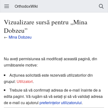
OrthodoxWiki
Vizualizare sursă pentru „Mina
Dobzeu”
←
Mina Dobzeu
Nu aveți permisiunea să modificați această pagină, din
următoarele motive:
Acțiunea solicitată este rezervată utilizatorilor din
grupul:
Utilizatori
.
Trebuie să vă confirmați adresa de e-mail înainte de a
edita pagini. Vă rugăm să vă setați și să vă validați adresa
de e-mail cu ajutorul
preferințelor utilizatorului
.