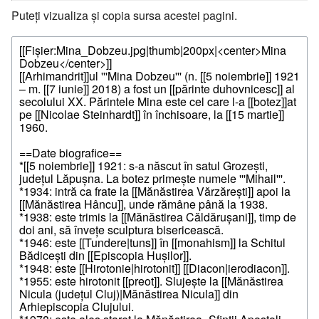
Puteți vizualiza și copia sursa acestei pagini.