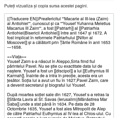
Puteți vizualiza și copia sursa acestei pagini.