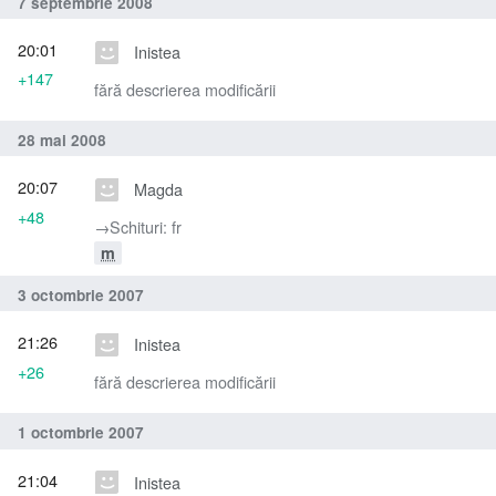
7 septembrie 2008
20:01
Inistea
+147
fără descrierea modificării
28 mai 2008
20:07
Magda
+48
→‎Schituri: fr
m
3 octombrie 2007
21:26
Inistea
+26
fără descrierea modificării
1 octombrie 2007
21:04
Inistea