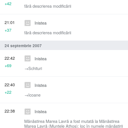
+42
fără descrierea modificării
21:01
Inistea
+37
fără descrierea modificării
24 septembrie 2007
22:42
Inistea
+69
→‎Schituri
22:40
Inistea
+22
→‎Icoane
22:38
Inistea
Mănăstirea Marea Lavră a fost mutată la Mănăstirea
Marea Lavră (Muntele Athos): loc în numele mănăstirii