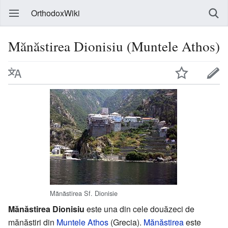
OrthodoxWiki
Mănăstirea Dionisiu (Muntele Athos)
Mănăstirea Sf. Dionisie
Mănăstirea Dionisiu
este una din cele douăzeci de
mănăstiri din
Muntele Athos
(Grecia).
Mănăstirea
este