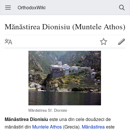
OrthodoxWiki
Mănăstirea Dionisiu (Muntele Athos)
Mănăstirea Sf. Dionisie
Mănăstirea Dionisiu
este una din cele douăzeci de
mănăstiri din
Muntele Athos
(Grecia).
Mănăstirea
este