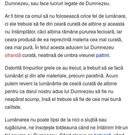
Dumnezeu, sau face lucruri legate de Dumnezeu.
Ar fi bine ca omul să nu folosească orice fel de lumânare,
ci ele trebuie să fie din ceară curată de albine și aceasta
nu întâmplător, căci albina rămâne pururea fecioară, iar
ceara produsă de ea reprezintă materia cea mai curată,
cea mai pură. În felul acesta aducem lui Dumnezeu
ofrandă
curată, neatinsă de umbra vreunei
patimi
.
Datorită timpurilor grele ce au trecut, a trebuit să se facă
lumânări și din alte materiale, precum parafină. Acum
putem reveni la lumânările de ceară curată de albine
pentru ca darul nostru adus lui Dumnezeu să fie nu
neapărat scump, însă el trebuie să fie de cea mai bună
calitate.
Lumânarea nu poate lipsi de la nici o slujbă sau
rugăciune, ne însoțește totdeauna când ne întâlnim într-un