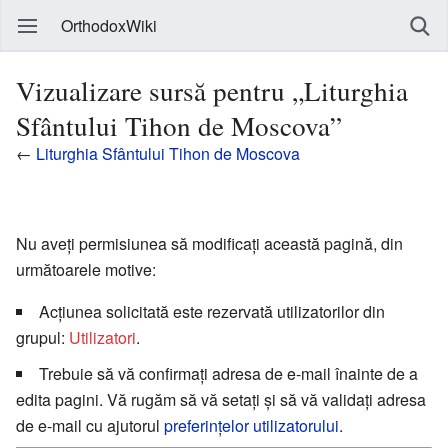
OrthodoxWiki
Vizualizare sursă pentru „Liturghia
Sfântului Tihon de Moscova”
←
Liturghia Sfântului Tihon de Moscova
Nu aveți permisiunea să modificați această pagină, din
următoarele motive:
Acțiunea solicitată este rezervată utilizatorilor din
grupul:
Utilizatori
.
Trebuie să vă confirmați adresa de e-mail înainte de a
edita pagini. Vă rugăm să vă setați și să vă validați adresa
de e-mail cu ajutorul
preferințelor utilizatorului
.