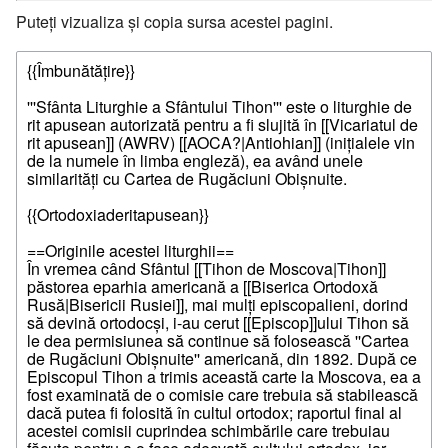
Puteți vizualiza și copia sursa acestei pagini.