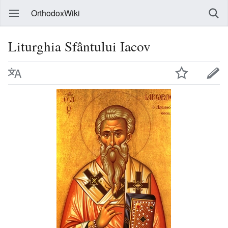
OrthodoxWiki
Liturghia Sfântului Iacov