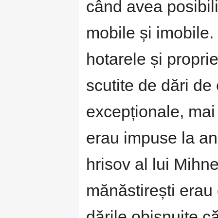
când avea posibili
mobile și imobile.
hotarele și propri
scutite de dări de 
excepționale, mai
erau impuse la an
hrisov al lui Mihn
mănăstirești erau
dările obișnuite c