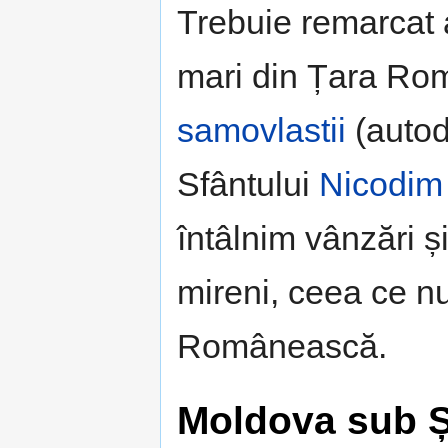
Trebuie remarcat a
mari din Țara Ro
samovlastii
(autod
Sfântului
Nicodim
întâlnim vânzări și
mireni, ceea ce nu
Românească.
Moldova sub Ș