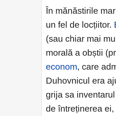
În mănăstirile mar
un fel de locțiitor.
(sau chiar mai mul
morală a obștii (pr
econom
, care adm
Duhovnicul era aj
grija sa inventarul
de întreținerea ei