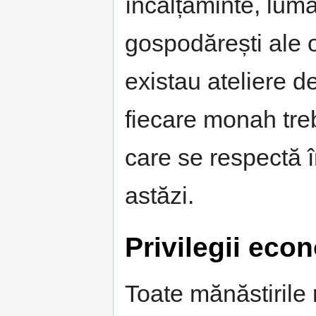
încălțăminte, lumâ
gospodărești ale o
existau ateliere de
fiecare monah treb
care se respectă 
astăzi.
Privilegii eco
Toate mănăstirile 