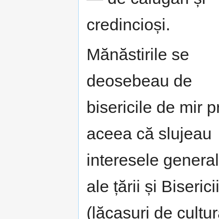
credincioși.
Mănăstirile se
deosebeau de
bisericile de mir p
aceea că slujeau
interesele genera
ale țării și Biserici
(lăcașuri de cultur