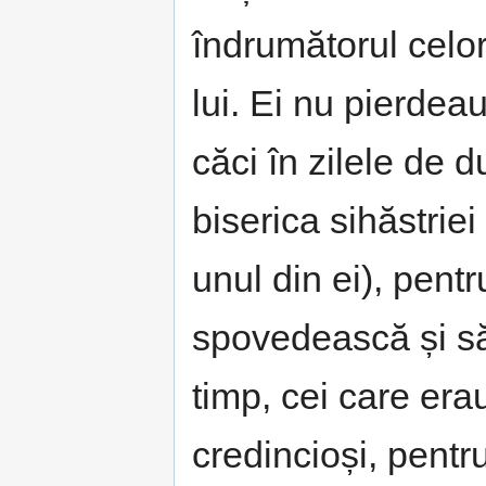
îndrumătorul celor
lui. Ei nu pierdea
căci în zilele de d
biserica sihăstriei
unul din ei), pentr
spovedească și să
timp, cei care erau
credincioși, pentru