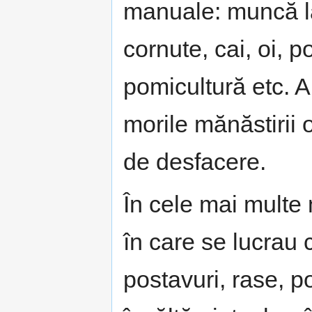
manuale: muncă la
cornute, cai, oi, po
pomicultură etc. Al
morile mănăstirii 
de desfacere.
În cele mai multe m
în care se lucrau c
postavuri, rase, po