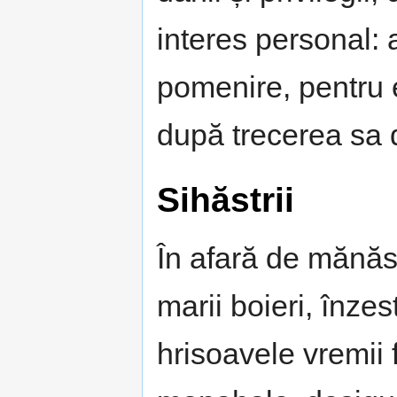
interes personal: 
pomenire, pentru el
după trecerea sa d
Sihăstrii
În afară de mănăsti
marii boieri, înzest
hrisoavele vremii 