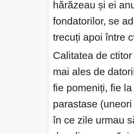
hărăzeau și ei anu
fondatorilor, se a
trecuți apoi între ct
Calitatea de ctito
mai ales de datorii
fie pomeniți, fie la
parastase (uneori
în ce zile urmau s