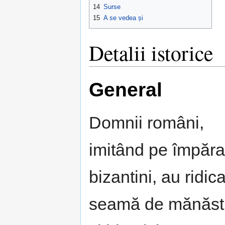
14
Surse
15
A se vedea și
Detalii istorice
General
Domnii români,
imitând pe împăraț
bizantini, au ridica
seamă de mănăsti