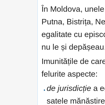
În Moldova, unele
Putna, Bistrița, N
egalitate cu epis
nu le și depășeau
Imunitățile de ca
felurite aspecte:
de jurisdicție
a e
satele mănăstire