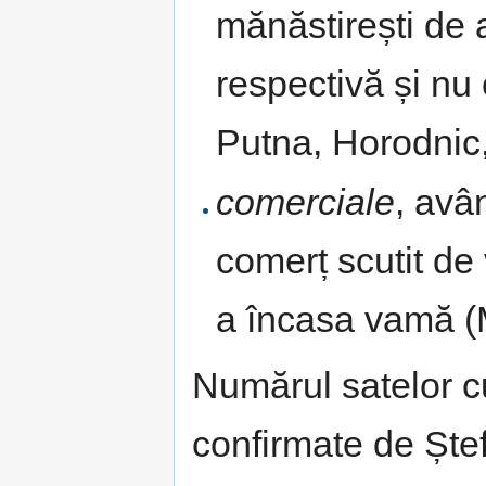
mănăstirești de 
respectivă și nu
Putna, Horodnic,
comerciale
, avâ
comerț scutit de 
a încasa vamă (M
Numărul satelor c
confirmate de Ștef