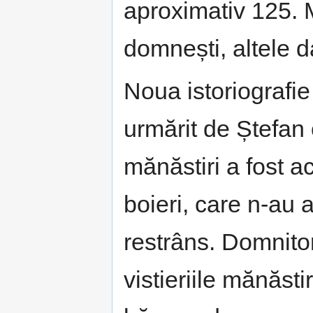
aproximativ 125. M
domnești, altele da
Noua istoriografie
urmărit de Ștefan 
mănăstiri a fost a
boieri, care n-au 
restrâns. Domnitor
vistieriile mănăsti