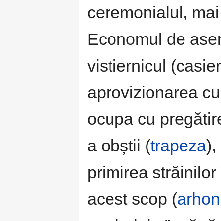
ceremonialul, mai 
Economul de asem
vistiernicul (casie
aprovizionarea cu 
ocupa cu pregătir
a obștii (
trapeza
)
primirea străinilo
acest scop (
arhon