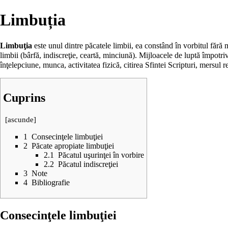
Limbuția
Limbuţia
este unul dintre
păcatele
limbii, ea constând în vorbitul fără m
limbii (
bârfă
, indiscreţie,
ceartă
,
minciună
). Mijloacele de luptă împotriv
înţelepciune
,
munca
, activitatea fizică, citirea
Sfintei Scripturi
, mersul re
Cuprins
[
ascunde
]
1
Consecinţele limbuţiei
2
Păcate apropiate limbuţiei
2.1
Păcatul uşurinţei în vorbire
2.2
Păcatul indiscreţiei
3
Note
4
Bibliografie
Consecinţele limbuţiei