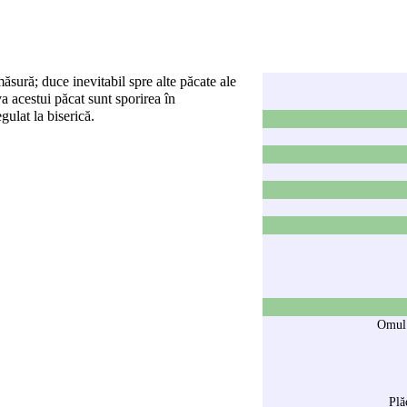
ăsură; duce inevitabil spre alte păcate ale
a acestui păcat sunt sporirea în
gulat la biserică.
Omul
Plă