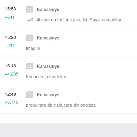
15:53
Kamasarye
+641
→‎Sfinţi care au trăit în Lavra Sf. Sava: completari
15:28
Kamasarye
+237
imagini
15:13
Kamasarye
+4.285
traducere, completari
12:49
Kamasarye
+3.716
propunere de traducere din engleza