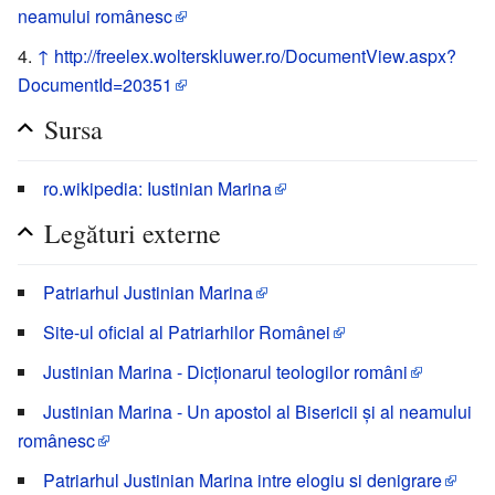
neamului românesc
↑
http://freelex.wolterskluwer.ro/DocumentView.aspx?
DocumentId=20351
Sursa
ro.wikipedia: Iustinian Marina
Legături externe
Patriarhul Justinian Marina
Site-ul oficial al Patriarhilor Românei
Justinian Marina - Dicționarul teologilor români
Justinian Marina - Un apostol al Bisericii și al neamului
românesc
Patriarhul Justinian Marina intre elogiu si denigrare