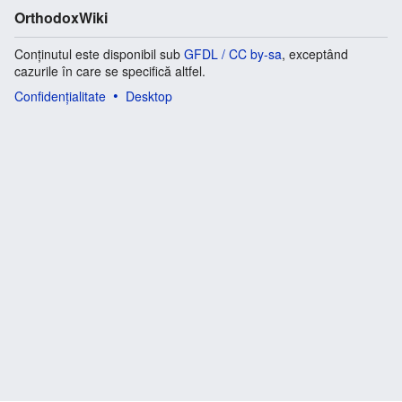
OrthodoxWiki
Conținutul este disponibil sub
GFDL / CC by-sa
, exceptând
cazurile în care se specifică altfel.
Confidențialitate
Desktop