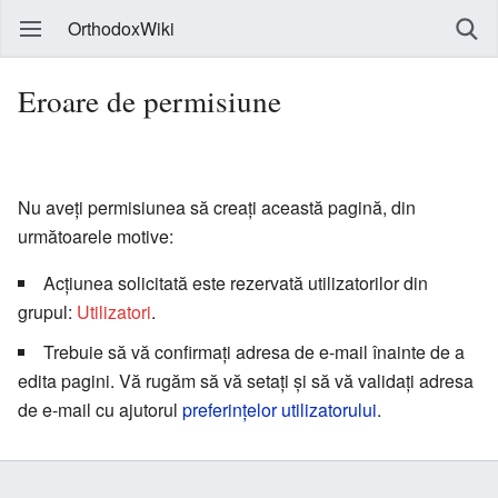
OrthodoxWiki
Eroare de permisiune
Nu aveți permisiunea să creați această pagină, din
următoarele motive:
Acțiunea solicitată este rezervată utilizatorilor din
grupul:
Utilizatori
.
Trebuie să vă confirmați adresa de e-mail înainte de a
edita pagini. Vă rugăm să vă setați și să vă validați adresa
de e-mail cu ajutorul
preferințelor utilizatorului
.