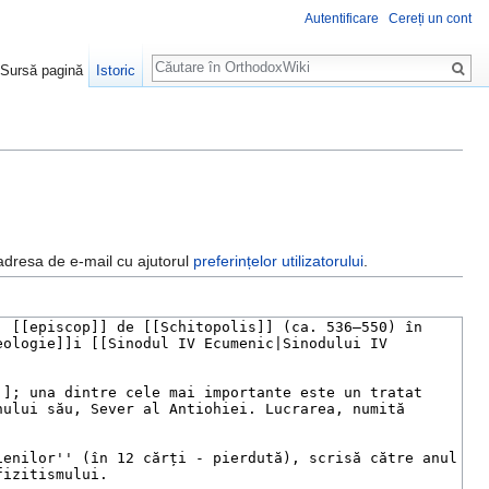
Autentificare
Cereți un cont
Căutare
Sursă pagină
Istoric
 adresa de e-mail cu ajutorul
preferințelor utilizatorului
.