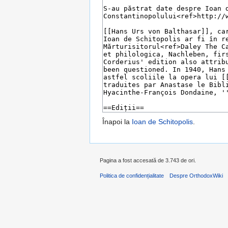
Înapoi la
Ioan de Schitopolis
.
Pagina a fost accesată de 3.743 de ori.
Politica de confidențialitate
Despre OrthodoxWiki