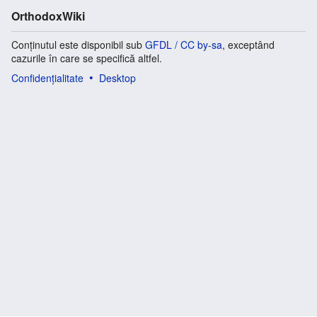
OrthodoxWiki
Conținutul este disponibil sub
GFDL / CC by-sa
, exceptând
cazurile în care se specifică altfel.
Confidențialitate
Desktop