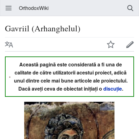
OrthodoxWiki
Gavriil (Arhanghelul)
Această pagină este considerată a fi una de
calitate de către utilizatorii acestui proiect, adică
unul dintre cele mai bune articole ale proiectului.
Dacă aveți ceva de obiectat inițiați o
discuție
.