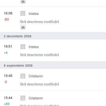
m
16:08
Inistea
-83
fără descrierea modificării
m
2 decembrie 2008
18:51
Inistea
+4
fără descrierea modificării
9 septembrie 2008
15:45
Cristianm
-3
fără descrierea modificării
15:44
Cristianm
+83
fără descrierea modificării