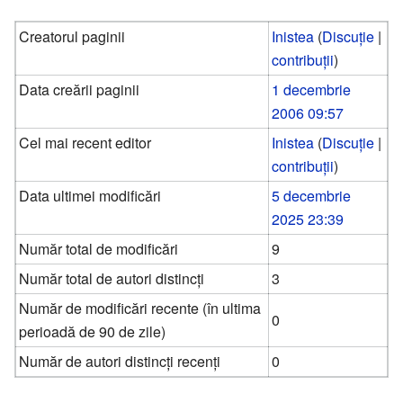
Creatorul paginii
Inistea
(
Discuție
|
contribuții
)
Data creării paginii
1 decembrie
2006 09:57
Cel mai recent editor
Inistea
(
Discuție
|
contribuții
)
Data ultimei modificări
5 decembrie
2025 23:39
Număr total de modificări
9
Număr total de autori distincți
3
Număr de modificări recente (în ultima
0
perioadă de 90 de zile)
Număr de autori distincți recenți
0