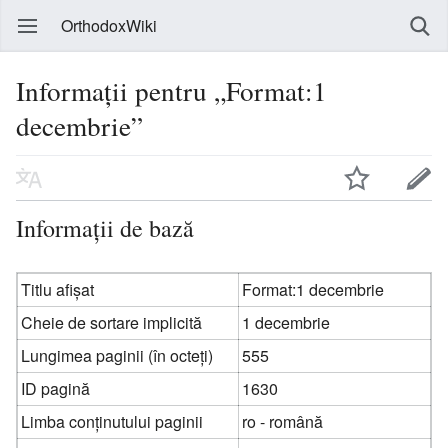
OrthodoxWiki
Informații pentru „Format:1
decembrie”
Informații de bază
Titlu afișat
Format:1 decembrie
Cheie de sortare implicită
1 decembrie
Lungimea paginii (în octeți)
555
ID pagină
1630
Limba conținutului paginii
ro - română