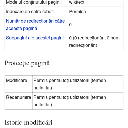
Modelul conținutului paginii
wikitext
Indexare de către roboți
Permisă
Număr de redirecționări către
0
această pagină
Subpagini ale acestei pagini
0 (0 redirecționări; 0 non-
redirecționări)
Protecție pagină
Modificare
Permis pentru toți utilizatorii (termen
nelimitat)
Redenumire
Permis pentru toți utilizatorii (termen
nelimitat)
Istoric modificări