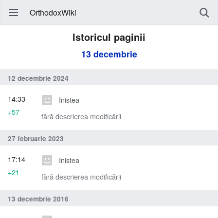
OrthodoxWiki
Istoricul paginii
13 decembrie
12 decembrie 2024
14:33
Inistea
+57
fără descrierea modificării
27 februarie 2023
17:14
Inistea
+21
fără descrierea modificării
13 decembrie 2016