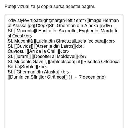
Puteți vizualiza și copia sursa acestei pagini.