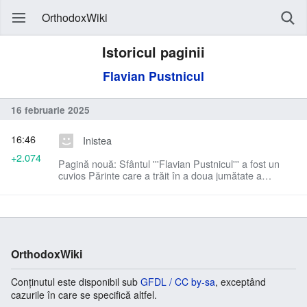
OrthodoxWiki
Istoricul paginii
Flavian Pustnicul
16 februarie 2025
16:46
Inistea
+2.074
Pagină nouă: Sfântul '''Flavian Pustnicul''' a fost un
cuvios Părinte care a trăit în a doua jumătate a
secolului al IV-lea și a dus o viață de pustnic și
zăvorât. Praz...
OrthodoxWiki
Conținutul este disponibil sub
GFDL / CC by-sa
, exceptând
cazurile în care se specifică altfel.