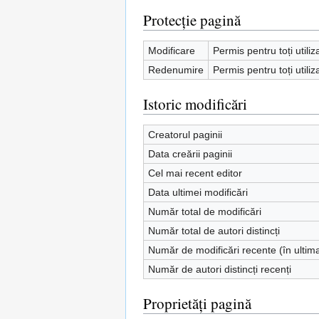
Protecție pagină
Modificare
Permis pentru toți utiliz
Redenumire
Permis pentru toți utiliz
Istoric modificări
Creatorul paginii
Data creării paginii
Cel mai recent editor
Data ultimei modificări
Număr total de modificări
Număr total de autori distincți
Număr de modificări recente (în ultim
Număr de autori distincți recenți
Proprietăți pagină