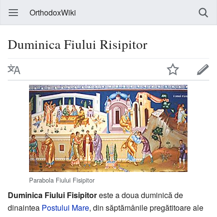
OrthodoxWiki
Duminica Fiului Risipitor
Parabola Fiului Fisipitor
Duminica Fiului Fisipitor
este a doua duminică de
dinaintea
Postului Mare
, din săptămânile pregătitoare ale