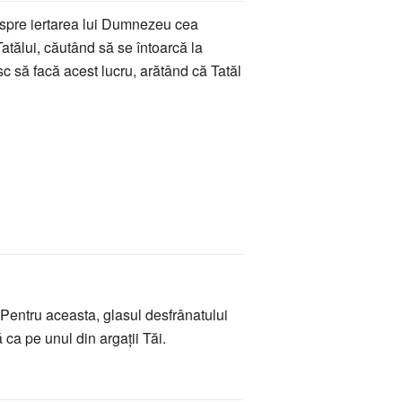
spre iertarea lui Dumnezeu cea
atălui, căutând să se întoarcă la
 să facă acest lucru, arătând că Tatăl
 Pentru aceasta, glasul desfrânatului
ca pe unul din argaţii Tăi.