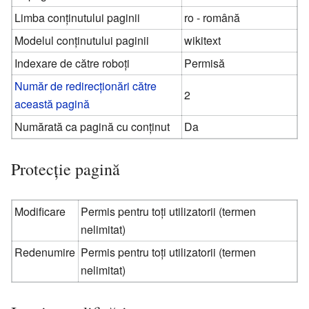
Limba conținutului paginii
ro - română
Modelul conținutului paginii
wikitext
Indexare de către roboți
Permisă
Număr de redirecționări către
2
această pagină
Numărată ca pagină cu conținut
Da
Protecție pagină
Modificare
Permis pentru toți utilizatorii (termen
nelimitat)
Redenumire
Permis pentru toți utilizatorii (termen
nelimitat)