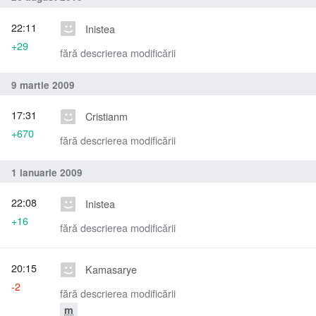
22:11
Inistea
+29
fără descrierea modificării
9 martie 2009
17:31
Cristianm
+670
fără descrierea modificării
1 ianuarie 2009
22:08
Inistea
+16
fără descrierea modificării
20:15
Kamasarye
-2
fără descrierea modificării
m