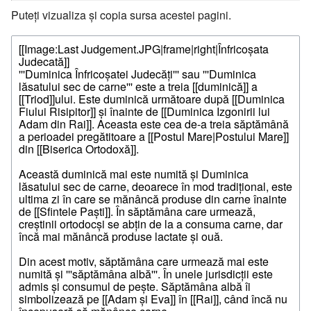
Puteți vizualiza și copia sursa acestei pagini.