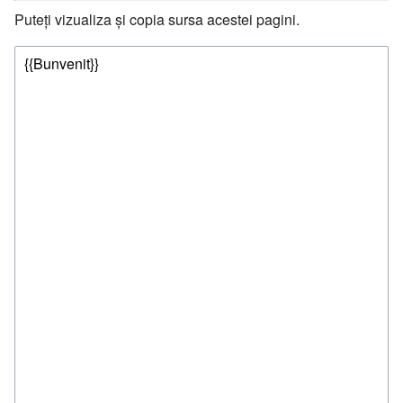
Puteți vizualiza și copia sursa acestei pagini.