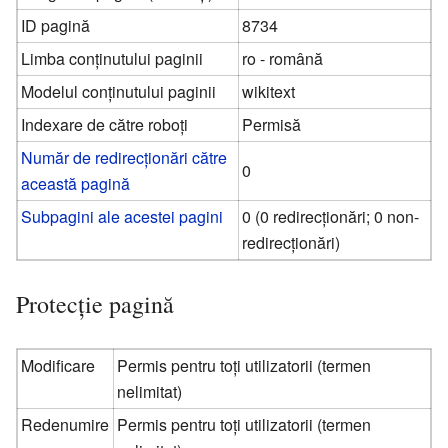
ID pagină
8734
Limba conținutului paginii
ro - română
Modelul conținutului paginii
wikitext
Indexare de către roboți
Permisă
Număr de redirecționări către
0
această pagină
Subpagini ale acestei pagini
0 (0 redirecționări; 0 non-
redirecționări)
Protecție pagină
Modificare
Permis pentru toți utilizatorii (termen
nelimitat)
Redenumire
Permis pentru toți utilizatorii (termen